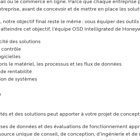
ail ou le commerce en ligne. Parce que chaque entreprise
reprise, avant de concevoir et de mettre en place les solut
 notre objectif final reste le même : vous équiper des outi
 atteindre cet objectif, l’équipe OSD Intelligrated de Honeyw
cité des solutions
 contrôle
ogicielles
s le matériel, les processus et les flux de données
de rentabilité
ion de systèmes
n
és et des solutions peut apporter à votre projet de concept
yses de données et des évaluations de fonctionnement appr
source unique de conseil, de conception, d’ingénierie et d