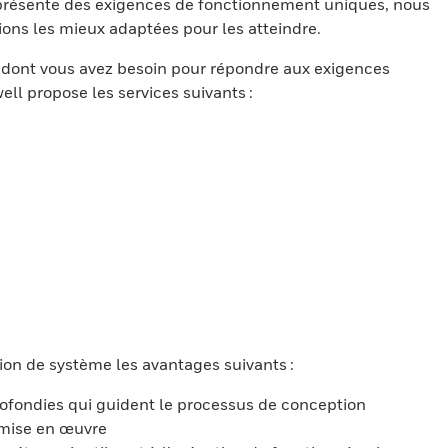
 présente des exigences de fonctionnement uniques, nous
ions les mieux adaptées pour les atteindre.
ls dont vous avez besoin pour répondre aux exigences
ell propose les services suivants :
ion de système les avantages suivants :
ofondies qui guident le processus de conception
e mise en œuvre