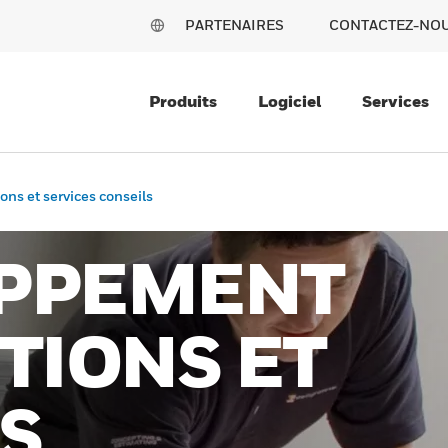
PARTENAIRES
CONTACTEZ-NO
Produits
Logiciel
Services
ns et services conseils
PPEMENT
TIONS ET
S