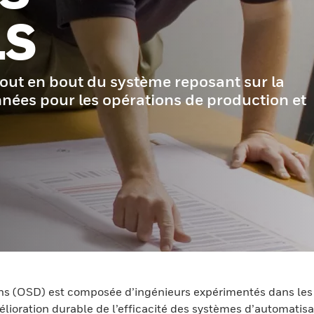
LS
ut en bout du système reposant sur la
nnées pour les opérations de production et
s (OSD) est composée d’ingénieurs expérimentés dans les se
lioration durable de l’efficacité des systèmes d’automatisa