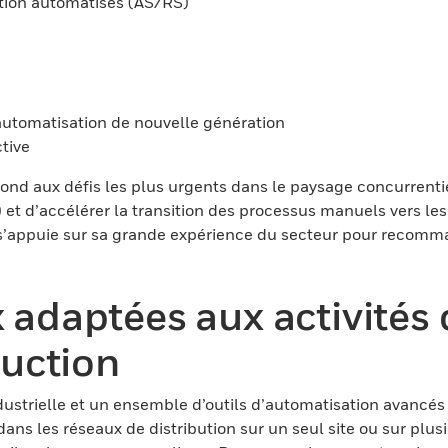
tion automatisés (AS/RS)
automatisation de nouvelle génération
tive
pond aux défis les plus urgents dans le paysage concurren
et d’accélérer la transition des processus manuels vers le
t s’appuie sur sa grande expérience du secteur pour recomm
 adaptées aux activités 
uction
ustrielle et un ensemble d’outils d’automatisation avancés 
dans les réseaux de distribution sur un seul site ou sur plu