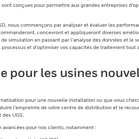
i sont conçues pour permettre aux grandes entreprises d’opt
SD, nous commençons par analyser et évaluer les performan
recommanderont, concevront et appliqueront diverses amélior
s de simulation en passant par l’analyse des données et le s
 processus et d’optimiser vos capacités de traitement tout 
 pour les usines nouvell
atisation pour une nouvelle installation ou que vous cherc
uire l’empreinte de votre centre de distribution et le recou
t des UGS.
n avancées pour nos clients, notamment :