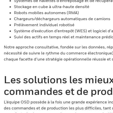
Systèmes de navettes d’entreposage et de récupéra
Stockage en cube à ultra-haute densité
Robots mobiles autonomes (RMA)
Chargeurs/déchargeurs automatiques de camions
Prélèvement individuel robotisé
Système d’exécution d’entrepôt (WES) et logiciel d’
Suivi des actifs en temps réel et maintenance prédic
Notre approche consultative, fondée sur les données, ré
nécessité de suivre le rythme du commerce électronique) 
chaque facette d’une stratégie opérationnelle réussie e
Les solutions les mieux
commandes et de prod
L’équipe OSD possède à la fois une grande expérience ind
des commandes et de production les plus difficiles, tant 