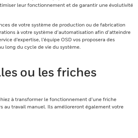
imiser leur fonctionnement et de garantir une évolutivité
ces de votre système de production ou de fabrication
ations à votre système d’automatisation afin d’atteindre
ervice d’expertise, l’équipe OSD vos proposera des
au long du cycle de vie du système.
es ou les friches
hiez à transformer le fonctionnement d’une friche
rs au travail manuel. Ils amélioreront également votre