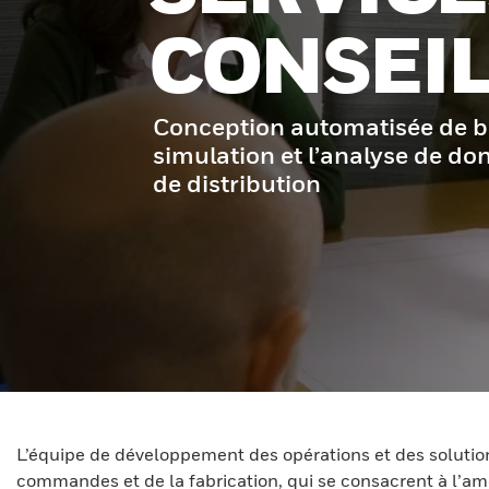
CONSEI
Conception automatisée de bo
simulation et l’analyse de do
de distribution
L’équipe de développement des opérations et des solution
commandes et de la fabrication, qui se consacrent à l’amé