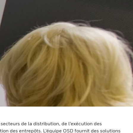
cteurs de la distribution, de l’exécution des
tion des entrepôts. L’équipe OSD fournit des solutions