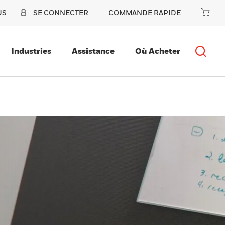
US
SE CONNECTER
COMMANDE RAPIDE
Industries
Assistance
Où Acheter