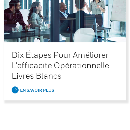
Dix Étapes Pour Améliorer
L'efficacité Opérationnelle
Livres Blancs
EN SAVOIR PLUS