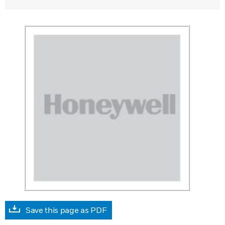
Save this page as PDF