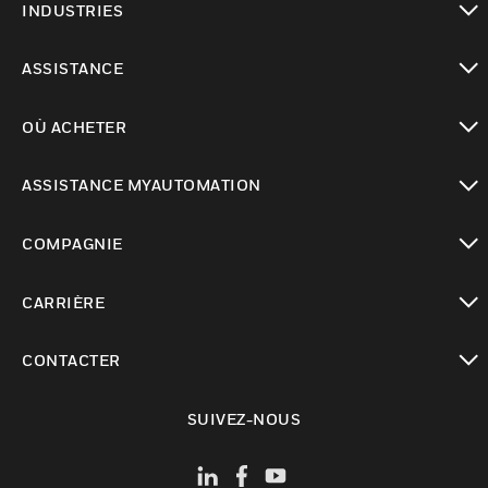
INDUSTRIES
toggle view
ASSISTANCE
toggle view
OÙ ACHETER
toggle view
ASSISTANCE MYAUTOMATION
toggle view
COMPAGNIE
toggle view
CARRIÈRE
toggle view
CONTACTER
toggle view
SUIVEZ-NOUS