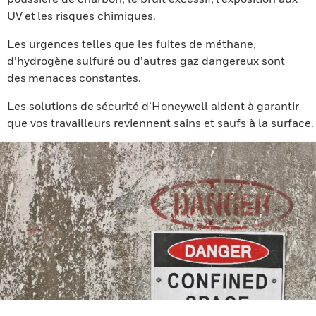
UV et les risques chimiques.
Les urgences telles que les fuites de méthane,
d’hydrogène sulfuré ou d’autres gaz dangereux sont
des menaces constantes.
Les solutions de sécurité d’Honeywell aident à garantir
que vos travailleurs reviennent sains et saufs à la surface.