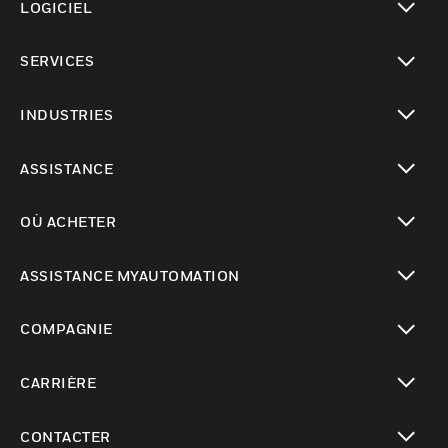
LOGICIEL
toggle view
SERVICES
toggle view
INDUSTRIES
toggle view
ASSISTANCE
toggle view
OÙ ACHETER
toggle view
ASSISTANCE MYAUTOMATION
toggle view
COMPAGNIE
toggle view
CARRIÈRE
toggle view
CONTACTER