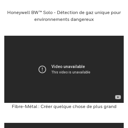
Honeywell BW™ Solo - Détection de gaz unique pour
environnements dangereux
Fibre-Métal : Créer quelque chose de plus grand