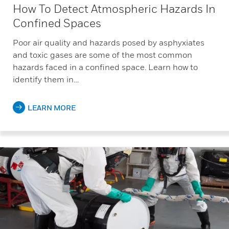
How To Detect Atmospheric Hazards In
Confined Spaces
Poor air quality and hazards posed by asphyxiates
and toxic gases are some of the most common
hazards faced in a confined space. Learn how to
identify them in…
LEARN MORE