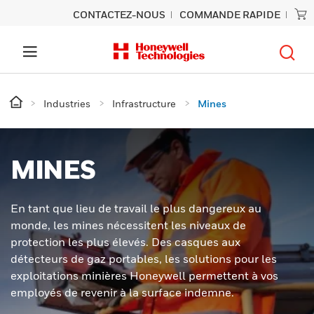
CONTACTEZ-NOUS
COMMANDE RAPIDE
Industries
Infrastructure
Mines
MINES
En tant que lieu de travail le plus dangereux au
monde, les mines nécessitent les niveaux de
protection les plus élevés. Des casques aux
détecteurs de gaz portables, les solutions pour les
exploitations minières Honeywell permettent à vos
employés de revenir à la surface indemne.