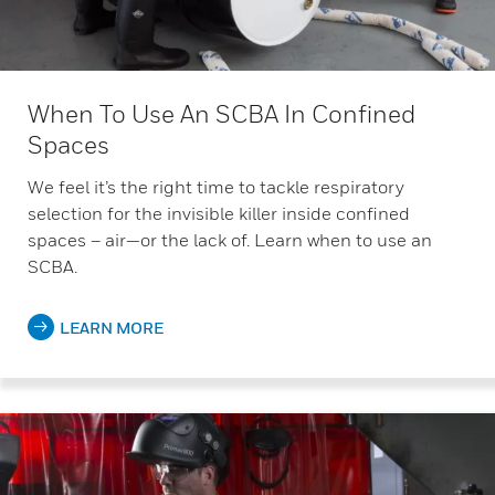
When To Use An SCBA In Confined
Spaces
We feel it’s the right time to tackle respiratory
selection for the invisible killer inside confined
spaces – air—or the lack of. Learn when to use an
SCBA.
LEARN MORE