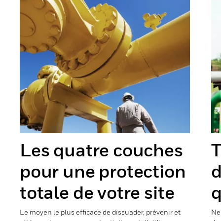
Les quatre couches
T
pour une protection
d
totale de votre site
q
Le moyen le plus efficace de dissuader, prévenir et
Ne 