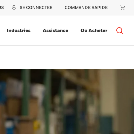
US
SE CONNECTER
COMMANDE RAPIDE
Industries
Assistance
Où Acheter