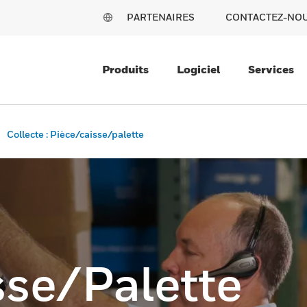
PARTENAIRES
CONTACTEZ-NO
Produits
Logiciel
Services
Collecte : Pièce/caisse/palette
sse/palette