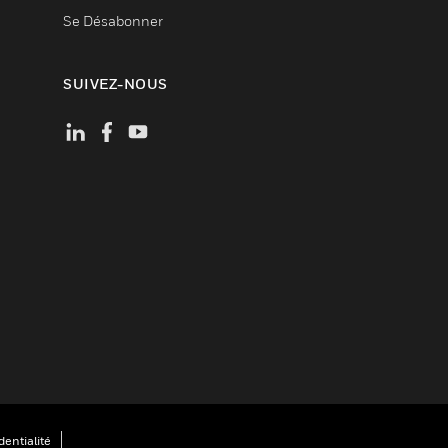
Se Désabonner
SUIVEZ-NOUS
entialité