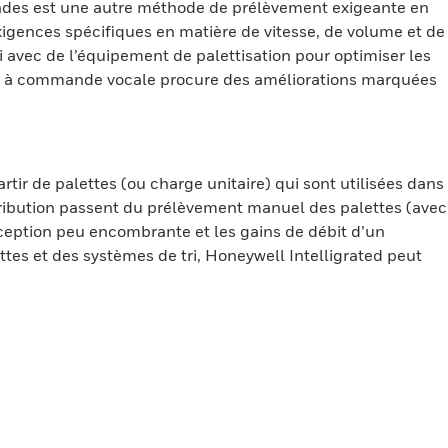
andes est une autre méthode de prélèvement exigeante en
igences spécifiques en matière de vitesse, de volume et de
 avec de l’équipement de palettisation pour optimiser les
x et à commande vocale procure des améliorations marquées
ir de palettes (ou charge unitaire) qui sont utilisées dans
tribution passent du prélèvement manuel des palettes (avec
nception peu encombrante et les gains de débit d’un
es et des systèmes de tri, Honeywell Intelligrated peut