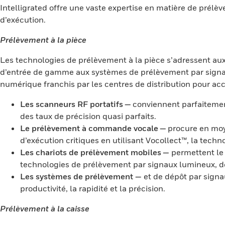
Intelligrated offre une vaste expertise en matière de prélè
d’exécution.
Prélèvement à la pièce
Les technologies de prélèvement à la pièce s’adressent aux
d’entrée de gamme aux systèmes de prélèvement par signaux
numérique franchis par les centres de distribution pour acc
Les scanneurs RF portatifs —
conviennent parfaitement
des taux de précision quasi parfaits.
Le prélèvement à commande vocale —
procure en moye
d’exécution critiques en utilisant Vocollect™, la tec
Les chariots de prélèvement mobiles —
permettent le 
technologies de prélèvement par signaux lumineux, 
Les systèmes de prélèvement —
et de dépôt par sign
productivité, la rapidité et la précision.
Prélèvement à la caisse