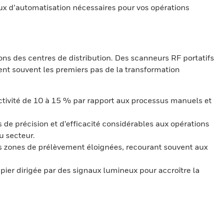
aux d’automatisation nécessaires pour vos opérations
ns des centres de distribution. Des scanneurs RF portatifs
nt souvent les premiers pas de la transformation
uctivité de 10 à 15 % par rapport aux processus manuels et
de précision et d’efficacité considérables aux opérations
u secteur.
des zones de prélèvement éloignées, recourant souvent aux
er dirigée par des signaux lumineux pour accroître la