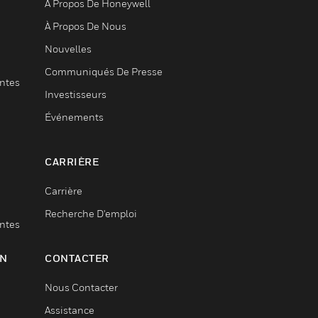
À Propos De Honeywell
À Propos De Nous
Nouvelles
Communiqués De Presse
entes
Investisseurs
Événements
CARRIÈRE
Carrière
Recherche D'emploi
entes
ON
CONTACTER
Nous Contacter
Assistance