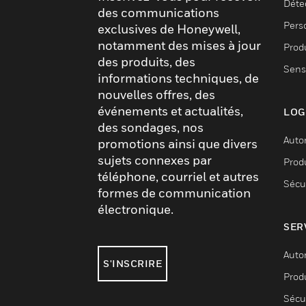
Déte
des communications
Pers
exclusives de Honeywell,
notamment des mises à jour
Produ
des produits, des
Sens
informations techniques, de
nouvelles offres, des
événements et actualités,
LOG
des sondages, nos
Auto
promotions ainsi que divers
sujets connexes par
Produ
téléphone, courriel et autres
Sécu
formes de communication
électronique.
SER
Auto
S'INSCRIRE
Produ
Sécu