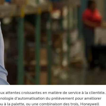
x attentes croissantes en matière de service à la clientèle.
hnologie d’automatisation du prélèvement pour améliorer
u à la palette, ou une combinaison des trois, Honeywell