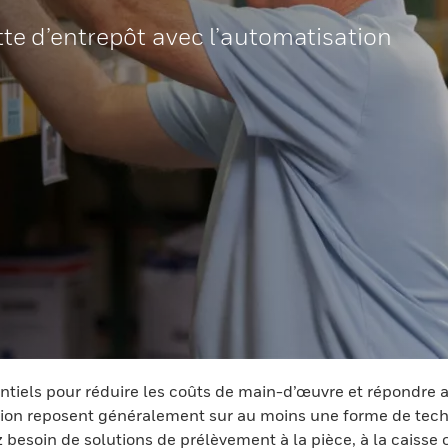
ette d’entrepôt avec l’automatisation
tiels pour réduire les coûts de main-d’œuvre et répondre au
ution reposent généralement sur au moins une forme de tec
esoin de solutions de prélèvement à la pièce, à la caisse o