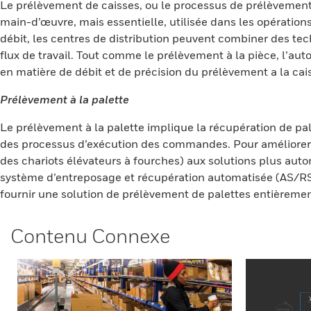
Le prélèvement de caisses, ou le processus de prélèvemen
main-d’œuvre, mais essentielle, utilisée dans les opérati
débit, les centres de distribution peuvent combiner des tec
flux de travail. Tout comme le prélèvement à la pièce, l’
en matière de débit et de précision du prélèvement a la cai
Prélèvement à la palette
Le prélèvement à la palette implique la récupération de pal
des processus d’exécution des commandes. Pour améliorer l
des chariots élévateurs à fourches) aux solutions plus aut
système d’entreposage et récupération automatisée (AS/RS)
fournir une solution de prélèvement de palettes entièreme
Contenu Connexe