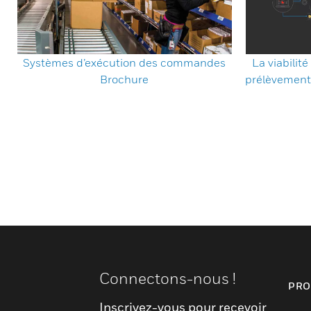
Systèmes d’exécution des commandes
La viabili
Brochure
prélèvement
Connectons-nous !
PRO
Inscrivez-vous pour recevoir