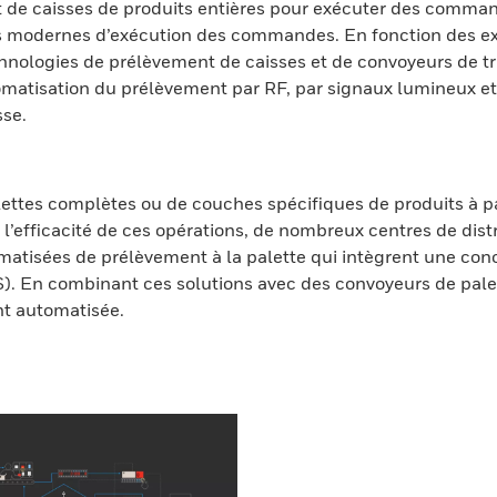
t de caisses de produits entières pour exécuter des comm
ons modernes d’exécution des commandes. En fonction des ex
hnologies de prélèvement de caisses et de convoyeurs de tri
automatisation du prélèvement par RF, par signaux lumineu
sse.
ettes complètes ou de couches spécifiques de produits à part
’efficacité de ces opérations, de nombreux centres de dis
omatisées de prélèvement à la palette qui intègrent une co
. En combinant ces solutions avec des convoyeurs de palett
nt automatisée.