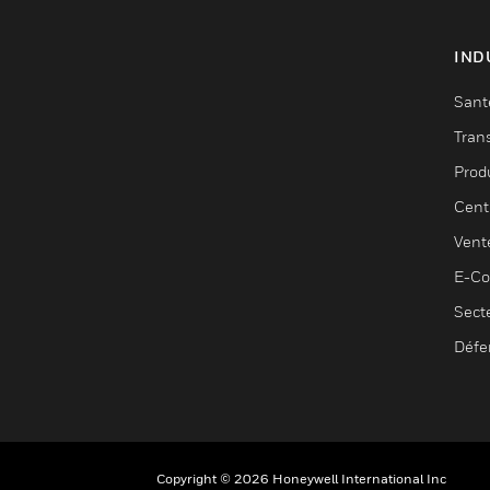
IND
Sant
Tran
Prod
Cent
Vent
E-C
Sect
Défe
Copyright © 2026 Honeywell International Inc