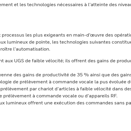
vement et les technologies nécessaires à l’atteinte des nive
 processus les plus exigeants en main-d’œuvre des opératio
 lumineux de pointe, les technologies suivantes constitue
roître l’automatisation.
 aux UGS de faible vélocité; ils offrent des gains de prod
nne des gains de productivité de 35 % ainsi que des gains 
hnologie de prélèvement à commande vocale la pus évoluée d
prélèvement par chariot d’articles à faible vélocité dans 
de prélèvement à commande vocale ou d’appareils RF.
aux lumineux offrent une exécution des commandes sans papi