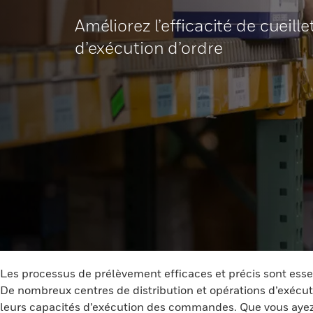
Améliorez l’efficacité de cueill
d’exécution d’ordre
Les processus de prélèvement efficaces et précis sont essen
De nombreux centres de distribution et opérations d’exéc
leurs capacités d’exécution des commandes. Que vous ayez b