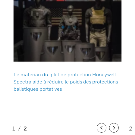
Le matériau du gilet de protection Honeywell
Spectra aide à réduire le poids des protections
balistiques portatives
1
/
2
2