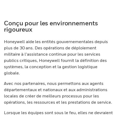
Conçu pour les environnements
rigoureux
Honeywell aide les entités gouvernementales depuis
plus de 30 ans. Des opérations de déploiement
militaire à l’assistance continue pour les services
publics critiques, Honeywell fournit la définition des
systèmes, la conception et la gestion logistique
globale.
Avec nos partenaires, nous permettons aux agents
départementaux et nationaux et aux administrations
locales de créer de meilleurs processus pour les
opérations, les ressources et les prestations de service.
Lorsque les équipes sont sous le feu, elles ne devraient