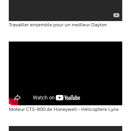
Travailler ensemble pour un meilleur Dayton
Moteur CTS-800 de Honeywell - Hélicoptère Lynx