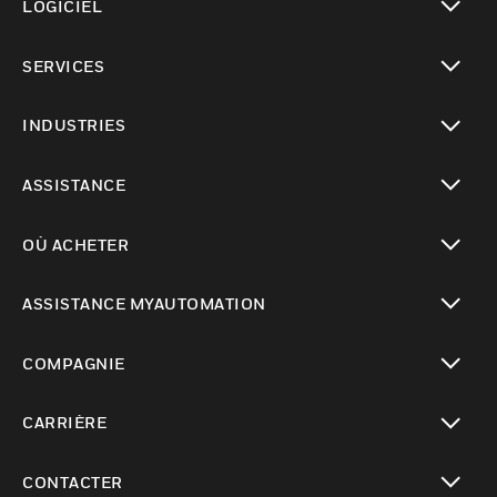
LOGICIEL
toggle view
SERVICES
toggle view
INDUSTRIES
toggle view
ASSISTANCE
toggle view
OÙ ACHETER
toggle view
ASSISTANCE MYAUTOMATION
toggle view
COMPAGNIE
toggle view
CARRIÈRE
toggle view
CONTACTER