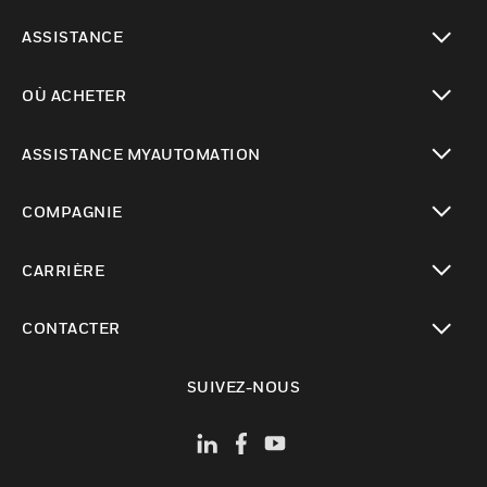
toggle view
ASSISTANCE
toggle view
OÙ ACHETER
toggle view
ASSISTANCE MYAUTOMATION
toggle view
COMPAGNIE
toggle view
CARRIÈRE
toggle view
CONTACTER
toggle view
SUIVEZ-NOUS