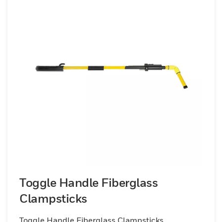
Toggle Handle Fiberglass
Clampsticks
Toggle Handle Fiberglass Clampsticks