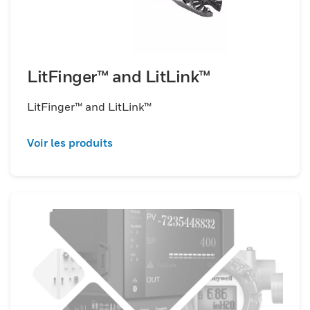
LitFinger™ and LitLink™
LitFinger™ and LitLink™
Voir les produits