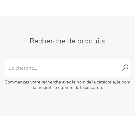
Recherche de produits
Commencez votre recherche avec le nom de la catégorie, le nom
du produit, le numéro de la pièce, etc.