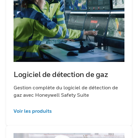
protection de la vie les plus
favorables.Obtenez le produit de détection
de gaz spécifique dont vous avez besoin et
bénéficiez de la qualité, fonctionnalité et
facilité d'utilisation. Partout où existent des
environnements hostiles, Honeywell fera en
sorte que le lieu de travail soit plus sûr pour
tous.
Logiciel de détection de gaz
Gestion complète du logiciel de détection de
gaz avec Honeywell Safety Suite
Voir les produits