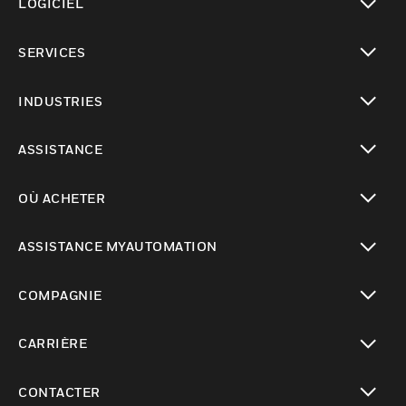
LOGICIEL
toggle view
SERVICES
toggle view
INDUSTRIES
toggle view
ASSISTANCE
toggle view
OÙ ACHETER
toggle view
ASSISTANCE MYAUTOMATION
toggle view
COMPAGNIE
toggle view
CARRIÈRE
toggle view
CONTACTER