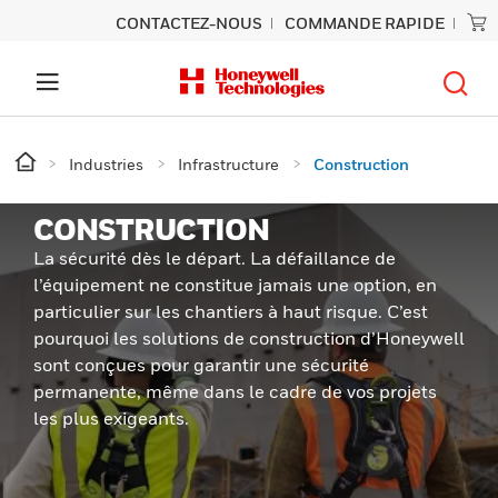
CONTACTEZ-NOUS
COMMANDE RAPIDE
Industries
Infrastructure
Construction
CONSTRUCTION
La sécurité dès le départ. La défaillance de
l’équipement ne constitue jamais une option, en
particulier sur les chantiers à haut risque. C’est
pourquoi les solutions de construction d’Honeywell
sont conçues pour garantir une sécurité
permanente, même dans le cadre de vos projets
les plus exigeants.