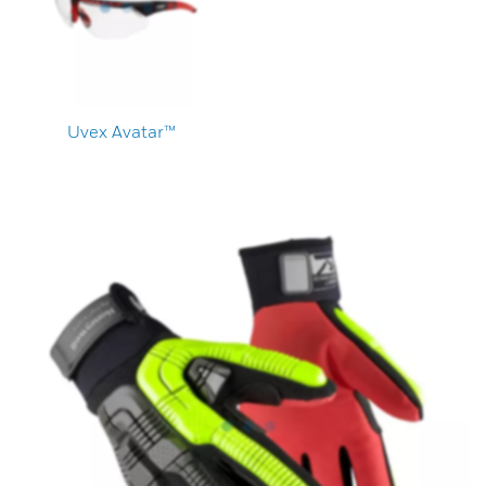
Uvex Avatar™