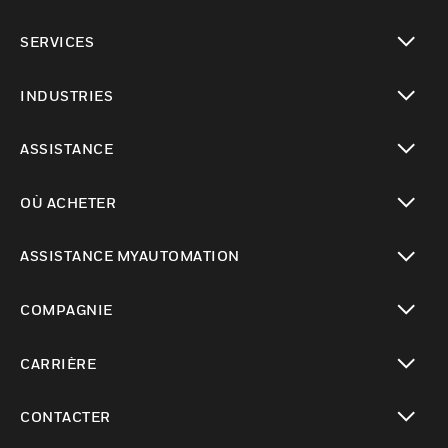
toggle view
SERVICES
toggle view
INDUSTRIES
toggle view
ASSISTANCE
toggle view
OÙ ACHETER
toggle view
ASSISTANCE MYAUTOMATION
toggle view
COMPAGNIE
toggle view
CARRIÈRE
toggle view
CONTACTER