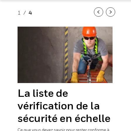
1
/
4
Previous
Next
La liste de
vérification de la
sécurité en échelle
Ce que vous devez savoir pour rester conforme à