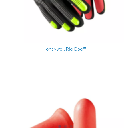
Honeywell Rig Dog™