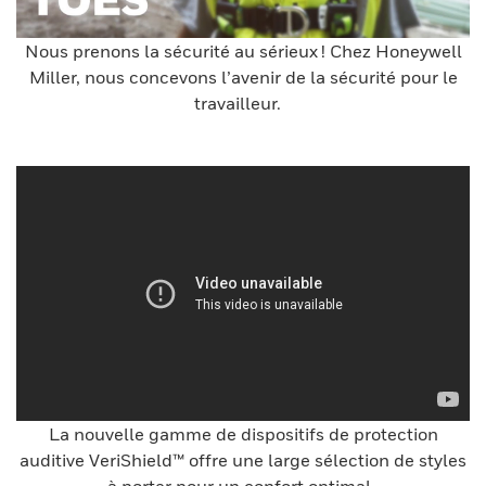
Nous prenons la sécurité au sérieux ! Chez Honeywell
Miller, nous concevons l’avenir de la sécurité pour le
travailleur.
La nouvelle gamme de dispositifs de protection
auditive VeriShield™ offre une large sélection de styles
à porter pour un confort optimal.