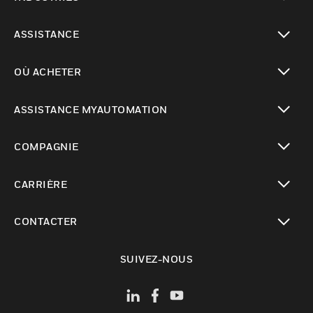
toggle view
ASSISTANCE
toggle view
OÙ ACHETER
toggle view
ASSISTANCE MYAUTOMATION
toggle view
COMPAGNIE
toggle view
CARRIÈRE
toggle view
CONTACTER
toggle view
SUIVEZ-NOUS