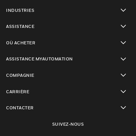
toggle view
INDUSTRIES
toggle view
ASSISTANCE
toggle view
OÙ ACHETER
toggle view
ASSISTANCE MYAUTOMATION
toggle view
COMPAGNIE
toggle view
CARRIÈRE
toggle view
CONTACTER
toggle view
SUIVEZ-NOUS