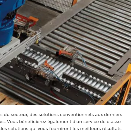
és du secteur, des solutions conventionnels aux derniers
es. Vous bénéficierez également d'un service de classe
des solutions qui vous fourniront les meilleurs résultats