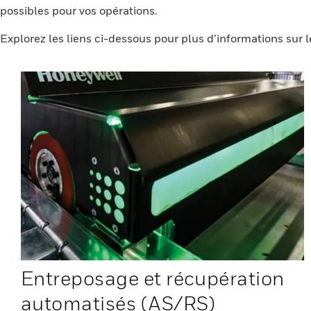
possibles pour vos opérations.
Explorez les liens ci-dessous pour plus d’informations sur 
Entreposage et récupération
automatisés (AS/RS)