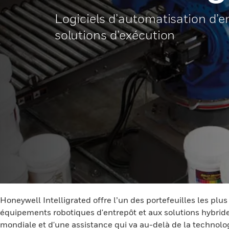
Logiciels d’automatisation d’e
solutions d’exécution
Honeywell Intelligrated offre l’un des portefeuilles les plu
équipements robotiques d'entrepôt et aux solutions hybrid
mondiale et d'une assistance qui va au-delà de la technologi