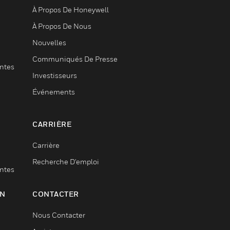
À Propos De Honeywell
À Propos De Nous
Nouvelles
Communiqués De Presse
entes
Investisseurs
Événements
CARRIÈRE
Carrière
Recherche D'emploi
entes
ON
CONTACTER
Nous Contacter