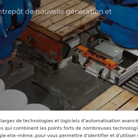
ntrepôt de nouvelle génération et
s larges de technologies et logiciels d’automatisation avanc
es qui combinent les points forts de nombreuses technologi
e elle-même, pour vous permettre d'identifier et d'utiliser 