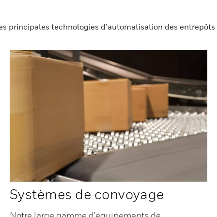
les principales technologies d’automatisation des entrepôts
Systèmes de convoyage
Notre large gamme d'équipements de