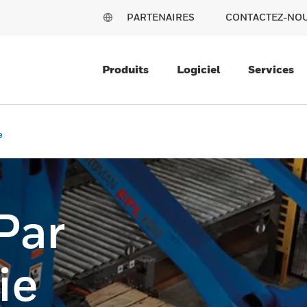
PARTENAIRES
CONTACTEZ-NO
Produits
Logiciel
Services
e
Par
ie