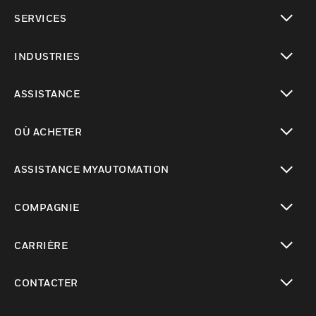
toggle view
SERVICES
toggle view
INDUSTRIES
toggle view
ASSISTANCE
toggle view
OÙ ACHETER
toggle view
ASSISTANCE MYAUTOMATION
toggle view
COMPAGNIE
toggle view
CARRIÈRE
toggle view
CONTACTER
toggle view