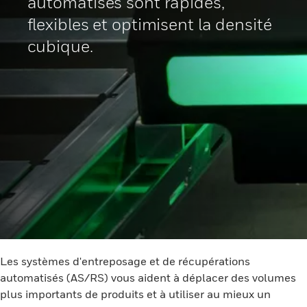
automatisés sont rapides,
flexibles et optimisent la densité
cubique.
Les systèmes d'entreposage et de récupérations
automatisés (AS/RS) vous aident à déplacer des volumes
plus importants de produits et à utiliser au mieux un