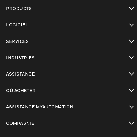
PRODUCTS
toggle view
LOGICIEL
toggle view
SERVICES
toggle view
INDUSTRIES
toggle view
ASSISTANCE
toggle view
OÙ ACHETER
toggle view
ASSISTANCE MYAUTOMATION
toggle view
COMPAGNIE
toggle view