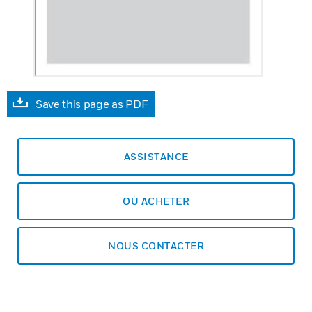
Save this page as PDF
ASSISTANCE
OÙ ACHETER
NOUS CONTACTER