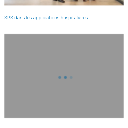
SPS dans les applications hospitalières