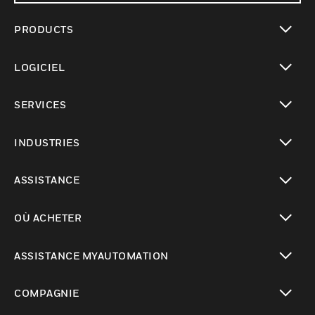
PRODUCTS
toggle view
LOGICIEL
toggle view
SERVICES
toggle view
INDUSTRIES
toggle view
ASSISTANCE
toggle view
OÙ ACHETER
toggle view
ASSISTANCE MYAUTOMATION
toggle view
COMPAGNIE