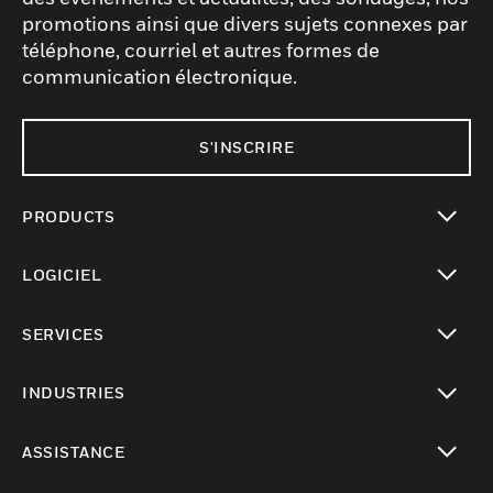
promotions ainsi que divers sujets connexes par
téléphone, courriel et autres formes de
communication électronique.
S'INSCRIRE
PRODUCTS
toggle view
LOGICIEL
toggle view
SERVICES
toggle view
INDUSTRIES
toggle view
ASSISTANCE