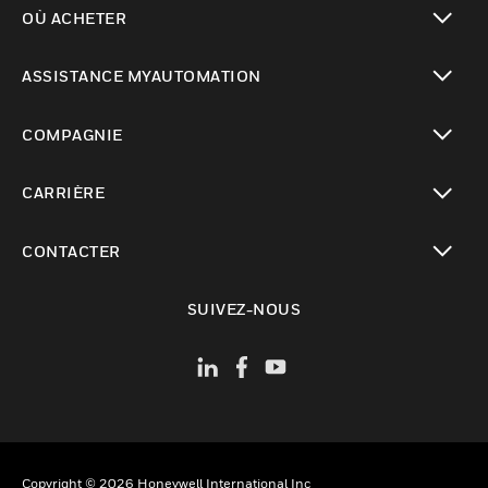
toggle view
OÙ ACHETER
toggle view
ASSISTANCE MYAUTOMATION
toggle view
COMPAGNIE
toggle view
CARRIÈRE
toggle view
CONTACTER
toggle view
SUIVEZ-NOUS
Copyright © 2026 Honeywell International Inc