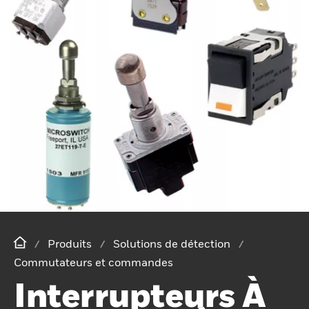
Produits
Solutions de détection
Commutateurs et commandes
Interrupteurs À