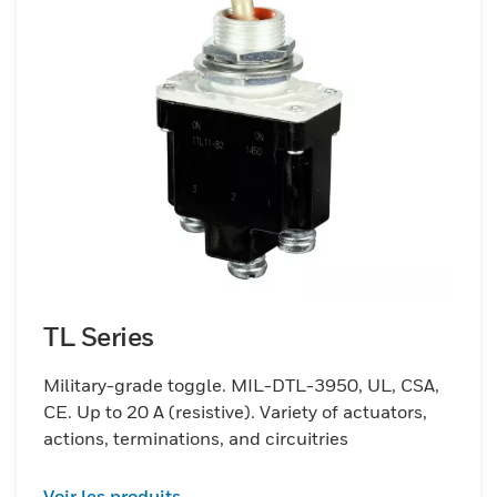
TL Series
Military-grade toggle. MIL-DTL-3950, UL, CSA,
CE. Up to 20 A (resistive). Variety of actuators,
actions, terminations, and circuitries
Voir les produits