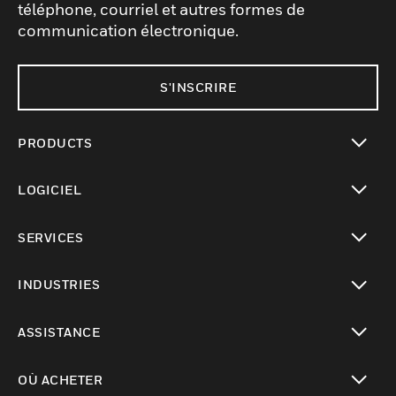
téléphone, courriel et autres formes de
communication électronique.
S'INSCRIRE
PRODUCTS
toggle view
LOGICIEL
toggle view
SERVICES
toggle view
INDUSTRIES
toggle view
ASSISTANCE
toggle view
OÙ ACHETER