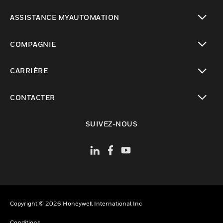
toggle view
ASSISTANCE MYAUTOMATION
toggle view
COMPAGNIE
toggle view
CARRIÈRE
toggle view
CONTACTER
toggle view
SUIVEZ-NOUS
Copyright © 2026 Honeywell International Inc
Conditions