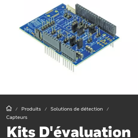
Produits
Solutions de détection
Capteurs
Kits D'évaluation