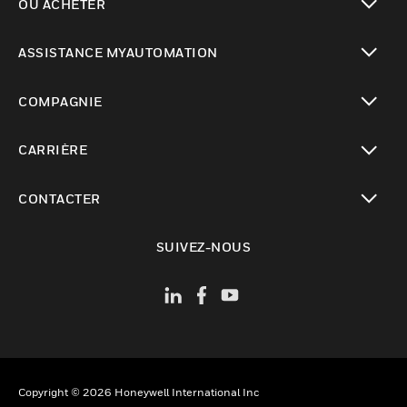
OÙ ACHETER
toggle view
ASSISTANCE MYAUTOMATION
toggle view
COMPAGNIE
toggle view
CARRIÈRE
toggle view
CONTACTER
toggle view
SUIVEZ-NOUS
Copyright © 2026 Honeywell International Inc