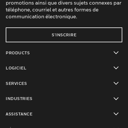
promotions ainsi que divers sujets connexes par
téléphone, courriel et autres formes de
communication électronique.
S'INSCRIRE
PRODUCTS
toggle view
LOGICIEL
toggle view
SERVICES
toggle view
INDUSTRIES
toggle view
ASSISTANCE
toggle view