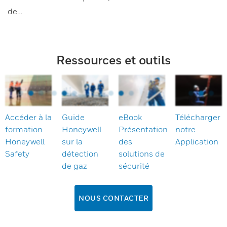
de…
Ressources et outils
Accéder à la
Guide
eBook
Télécharger
formation
Honeywell
Présentation
notre
Honeywell
sur la
des
Application
Safety
détection
solutions de
de gaz
sécurité
NOUS CONTACTER