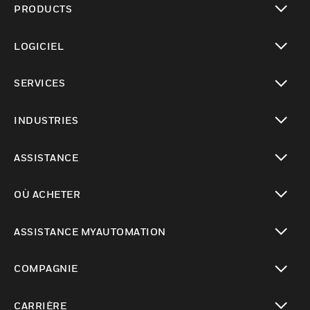
PRODUCTS
toggle view
LOGICIEL
toggle view
SERVICES
toggle view
INDUSTRIES
toggle view
ASSISTANCE
toggle view
OÙ ACHETER
toggle view
ASSISTANCE MYAUTOMATION
toggle view
COMPAGNIE
toggle view
CARRIÈRE