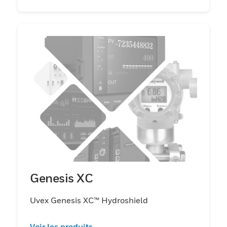
Genesis XC
Uvex Genesis XC™ Hydroshield
Voir les produits