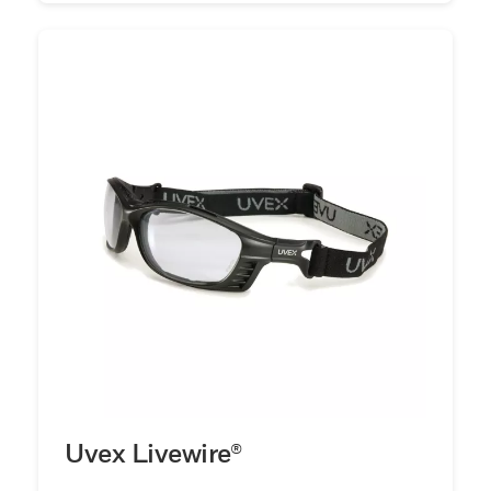
Uvex Livewire®