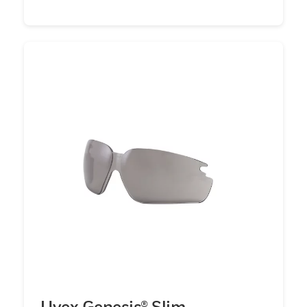
Uvex Genesis® Slim