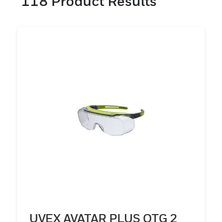
118
Product Results
style.Les lunettes de sécurité industrielles
hautes performances de Honeywell offrent
une sécurité supérieure et garantissent une
productivité améliorée dans toutes les
situations.
UVEX AVATAR PLUS OTG 2