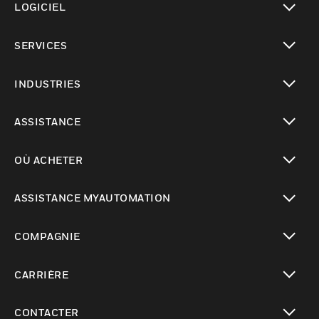
LOGICIEL
toggle view
SERVICES
toggle view
INDUSTRIES
toggle view
ASSISTANCE
toggle view
OÙ ACHETER
toggle view
ASSISTANCE MYAUTOMATION
toggle view
COMPAGNIE
toggle view
CARRIÈRE
toggle view
CONTACTER