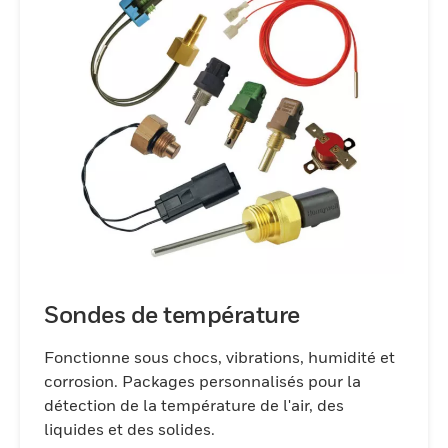
Honeywell sont conçus avec une grande
variété de boîtiers et de styles de
terminaison et de plates-formes faciles à
personnaliser.
Sondes de température
Fonctionne sous chocs, vibrations, humidité et
corrosion. Packages personnalisés pour la
détection de la température de l'air, des
liquides et des solides.