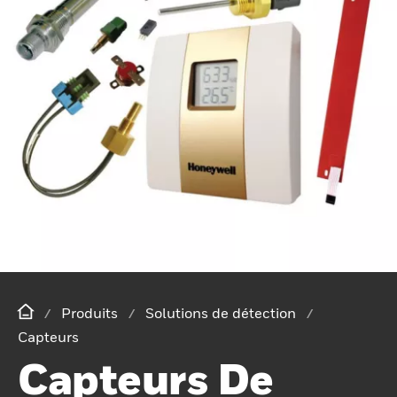
Produits
Solutions de détection
Capteurs
Capteurs De