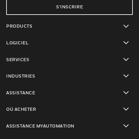
S'INSCRIRE
PRODUCTS
toggle view
LOGICIEL
toggle view
SERVICES
toggle view
INDUSTRIES
toggle view
ASSISTANCE
toggle view
OÙ ACHETER
toggle view
ASSISTANCE MYAUTOMATION
toggle view