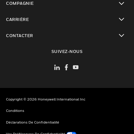
COMPAGNIE
toggle view
CARRIÈRE
toggle view
CONTACTER
toggle view
SUIVEZ-NOUS
Copyright © 2026 Honeywell International Inc
Conditions
Déclarations De Confidentialité
Vos Préférences De Confidentialité