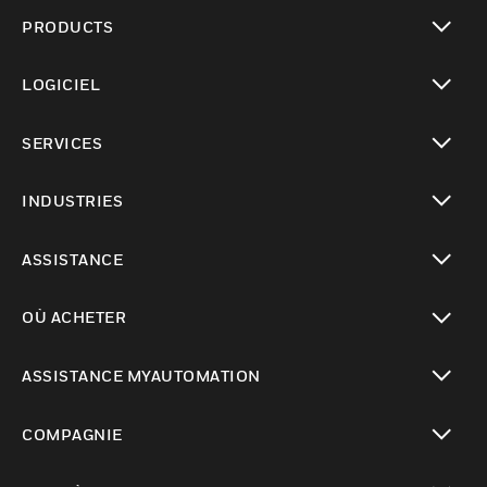
PRODUCTS
toggle view
LOGICIEL
toggle view
SERVICES
toggle view
INDUSTRIES
toggle view
ASSISTANCE
toggle view
OÙ ACHETER
toggle view
ASSISTANCE MYAUTOMATION
toggle view
COMPAGNIE
toggle view