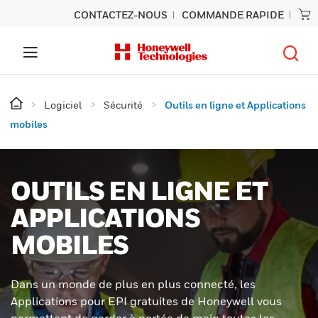
CONTACTEZ-NOUS
COMMANDE RAPIDE
Logiciel
Sécurité
Outils en ligne et Applications
mobiles
OUTILS EN LIGNE ET
APPLICATIONS
MOBILES
Dans un monde de plus en plus connecté, les
Applications pour EPI gratuites de Honeywell vous