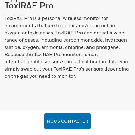
ToxiRAE Pro
ToxiRAE Pro is a personal wireless monitor for
environments that are too poor and/or too rich in
oxygen or toxic gases. ToxiRAE Pro can detect a wide
range of gases, including carbon monoxide, hydrogen
sulfide, oxygen, ammonia, chlorine, and phosgene.
Because the ToxiRAE Pro monitor's smart,
interchangeable sensors store all calibration data, you
simply swap out your ToxiRAE Pro's sensors depending
on the gas you need to monitor.
NOUS CONTACTER