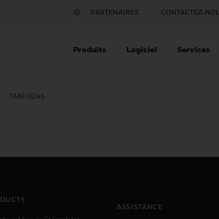
PARTENAIRES
CONTACTEZ-NO
Produits
Logiciel
Services
TMP-0245
DUCTS
ASSISTANCE