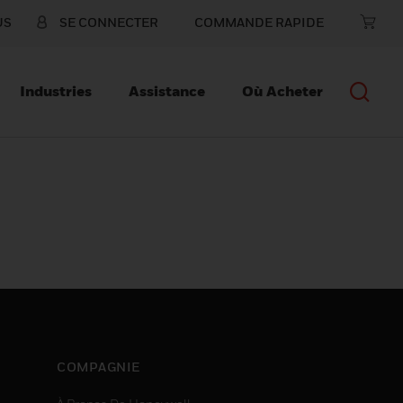
US
SE CONNECTER
COMMANDE RAPIDE
Industries
Assistance
Où Acheter
COMPAGNIE