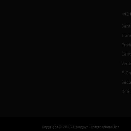
IND
Sant
Tran
Prod
Cent
Vent
E-C
Sect
Défe
Copyright © 2026 Honeywell International Inc