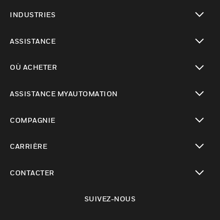
toggle view
INDUSTRIES
toggle view
ASSISTANCE
toggle view
OÙ ACHETER
toggle view
ASSISTANCE MYAUTOMATION
toggle view
COMPAGNIE
toggle view
CARRIÈRE
toggle view
CONTACTER
toggle view
SUIVEZ-NOUS