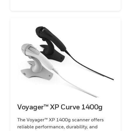
Voyager™ XP Curve 1400g
The Voyager™ XP 1400g scanner offers
reliable performance, durability, and