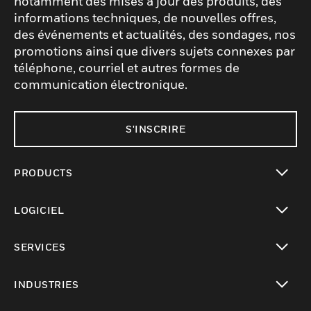
notamment des mises à jour des produits, des
informations techniques, de nouvelles offres,
des événements et actualités, des sondages, nos
promotions ainsi que divers sujets connexes par
téléphone, courriel et autres formes de
communication électronique.
S'INSCRIRE
PRODUCTS
toggle view
LOGICIEL
toggle view
SERVICES
toggle view
INDUSTRIES
toggle view