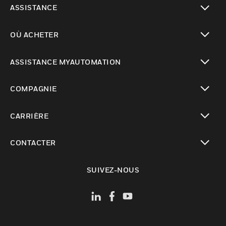
ASSISTANCE
toggle view
OÙ ACHETER
toggle view
ASSISTANCE MYAUTOMATION
toggle view
COMPAGNIE
toggle view
CARRIÈRE
toggle view
CONTACTER
toggle view
SUIVEZ-NOUS