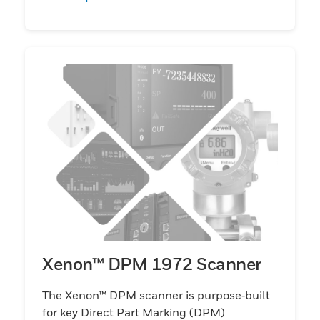
Xenon™ DPM 1972 Scanner
The Xenon™ DPM scanner is purpose‑built
for key Direct Part Marking (DPM)