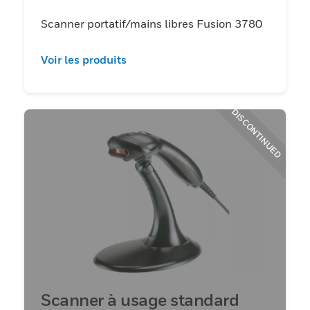
Scanner portatif/mains libres Fusion 3780
Voir les produits
DISCONTINUED
Scanner à usage standard