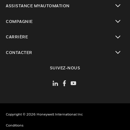
toggle view
ASSISTANCE MYAUTOMATION
toggle view
COMPAGNIE
toggle view
CARRIÈRE
toggle view
CONTACTER
toggle view
SUIVEZ-NOUS
Copyright © 2026 Honeywell International Inc
Conditions