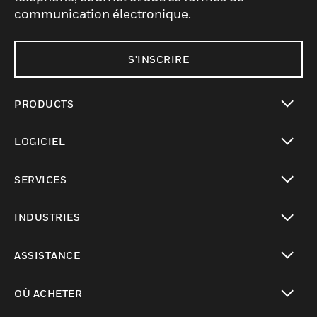
communication électronique.
S'INSCRIRE
PRODUCTS
toggle view
LOGICIEL
toggle view
SERVICES
toggle view
INDUSTRIES
toggle view
ASSISTANCE
toggle view
OÙ ACHETER