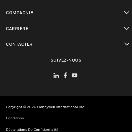
toggle view
COMPAGNIE
toggle view
CARRIÈRE
toggle view
CONTACTER
toggle view
SUIVEZ-NOUS
Copyright © 2026 Honeywell International Inc
Conditions
Déclarations De Confidentialité