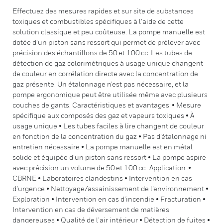
Effectuez des mesures rapides et sur site de substances
toxiques et combustibles spécifiques à l’aide de cette
solution classique et peu coûteuse. La pompe manuelle est
dotée d’un piston sans ressort qui permet de prélever avec
précision des échantillons de 50 et 100 cc. Les tubes de
détection de gaz colorimétriques à usage unique changent
de couleur en corrélation directe avec la concentration de
gaz présente. Un étalonnage n’est pas nécessaire, et la
pompe ergonomique peut être utilisée même avec plusieurs
couches de gants. Caractéristiques et avantages :• Mesure
spécifique aux composés des gaz et vapeurs toxiques • À
usage unique • Les tubes faciles à lire changent de couleur
en fonction de la concentration du gaz • Pas d’étalonnage ni
entretien nécessaire • La pompe manuelle est en métal
solide et équipée d’un piston sans ressort • La pompe aspire
avec précision un volume de 50 et 100 cc : Application :•
CBRNE • Laboratoires clandestins • Intervention en cas
d’urgence • Nettoyage/assainissement de l’environnement •
Exploration • Intervention en cas d’incendie • Fracturation •
Intervention en cas de déversement de matières
dangereuses • Qualité de l’air intérieur • Détection de fuites •