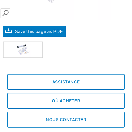
SEARCH
Save this page as PDF
ASSISTANCE
OÙ ACHETER
NOUS CONTACTER