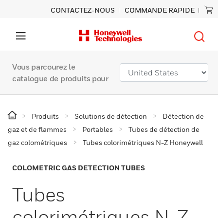
CONTACTEZ-NOUS
COMMANDE RAPIDE
Vous parcourez le
catalogue de produits pour
Produits
Solutions de détection
Détection de
gaz et de flammes
Portables
Tubes de détection de
gaz colométriques
Tubes colorimétriques N-Z Honeywell
COLOMETRIC GAS DETECTION TUBES
Tubes
colorimétriques N-Z