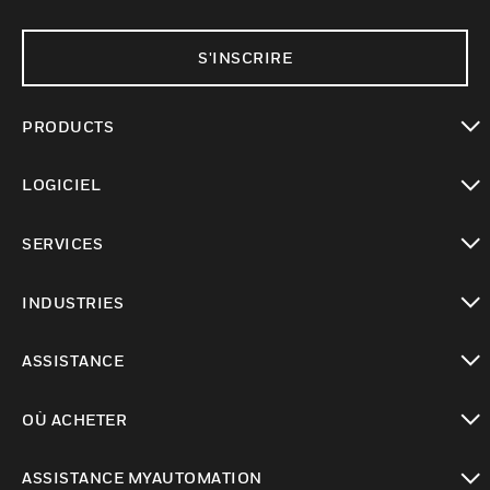
S'INSCRIRE
PRODUCTS
toggle view
LOGICIEL
toggle view
SERVICES
toggle view
INDUSTRIES
toggle view
ASSISTANCE
toggle view
OÙ ACHETER
toggle view
ASSISTANCE MYAUTOMATION