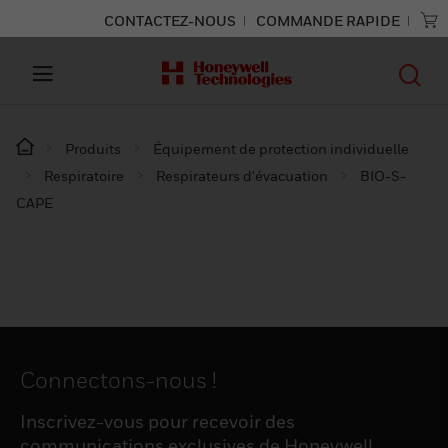
CONTACTEZ-NOUS
COMMANDE RAPIDE
Produits
Équipement de protection individuelle
Respiratoire
Respirateurs d'évacuation
BIO-S-
CAPE
Connectons-nous !
Inscrivez-vous pour recevoir des
communications exclusives de Honeywell,