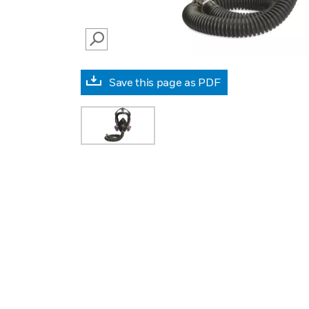
SEARCH
Save this page as PDF