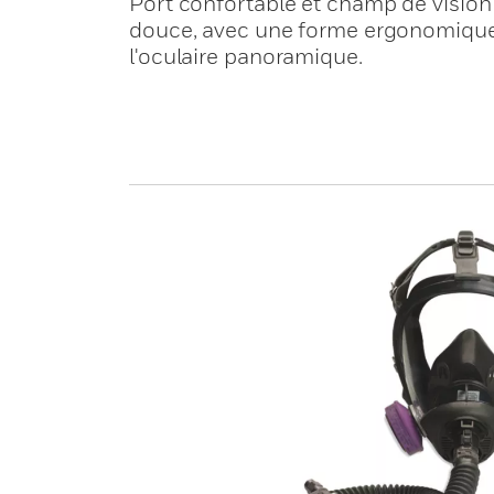
Port confortable et champ de vision e
douce, avec une forme ergonomique 
l'oculaire panoramique.