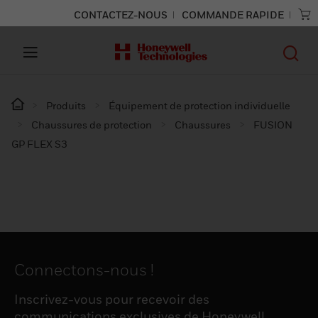
CONTACTEZ-NOUS
COMMANDE RAPIDE
Produits
Équipement de protection individuelle
Chaussures de protection
Chaussures
FUSION
GP FLEX S3
Connectons-nous !
Inscrivez-vous pour recevoir des
communications exclusives de Honeywell,