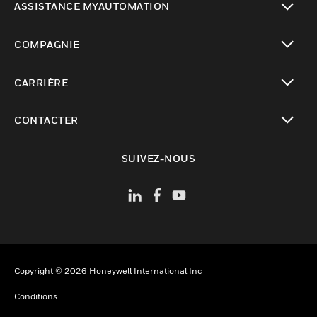
ASSISTANCE MYAUTOMATION
toggle view
COMPAGNIE
toggle view
CARRIÈRE
toggle view
CONTACTER
toggle view
SUIVEZ-NOUS
Copyright © 2026 Honeywell International Inc
Conditions