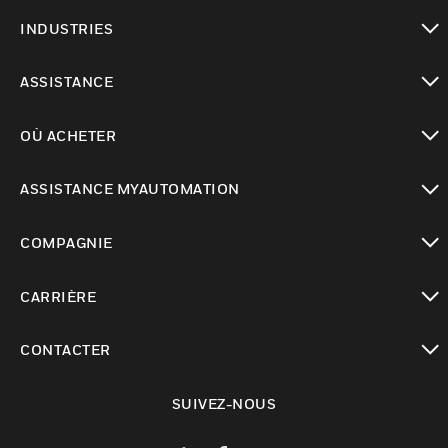
toggle view
INDUSTRIES
toggle view
ASSISTANCE
toggle view
OÙ ACHETER
toggle view
ASSISTANCE MYAUTOMATION
toggle view
COMPAGNIE
toggle view
CARRIÈRE
toggle view
CONTACTER
toggle view
SUIVEZ-NOUS