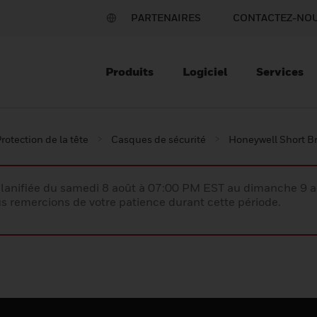
PARTENAIRES
CONTACTEZ-NO
Produits
Logiciel
Services
rotection de la tête
Casques de sécurité
Honeywell Short B
lanifiée du samedi 8 août à 07:00 PM EST au dimanche 9 
 remercions de votre patience durant cette période.