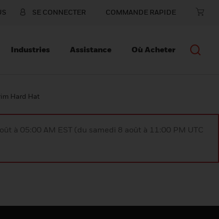
US
SE CONNECTER
COMMANDE RAPIDE
Industries
Assistance
Où Acheter
rim Hard Hat
août à 05:00 AM EST (du samedi 8 août à 11:00 PM UTC