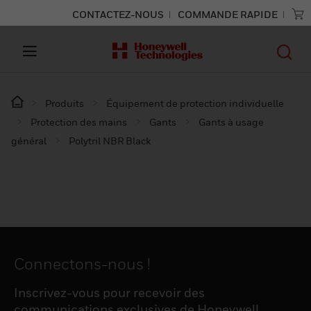
CONTACTEZ-NOUS
COMMANDE RAPIDE
Produits
Équipement de protection individuelle
Protection des mains
Gants
Gants à usage
général
Polytril NBR Black
Connectons-nous !
Inscrivez-vous pour recevoir des
communications exclusives de Honeywell,