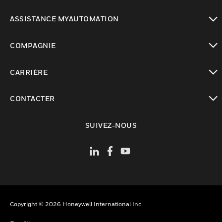
toggle view
ASSISTANCE MYAUTOMATION
toggle view
COMPAGNIE
toggle view
CARRIÈRE
toggle view
CONTACTER
toggle view
SUIVEZ-NOUS
Copyright © 2026 Honeywell International Inc