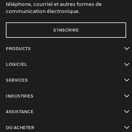
téléphone, courriel et autres formes de
communication électronique.
S'INSCRIRE
PRODUCTS
toggle view
LOGICIEL
toggle view
SERVICES
toggle view
INDUSTRIES
toggle view
ASSISTANCE
toggle view
OÙ ACHETER