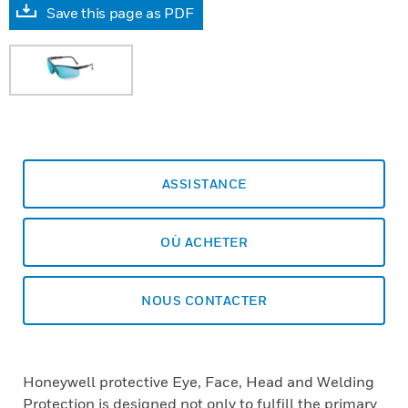
Save this page as PDF
ASSISTANCE
OÙ ACHETER
NOUS CONTACTER
Honeywell protective Eye, Face, Head and Welding
Protection is designed not only to fulfill the primary