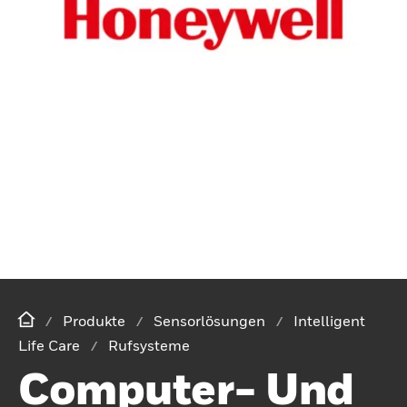
Produkte
Sensorlösungen
Intelligent
Life Care
Rufsysteme
Computer- Und