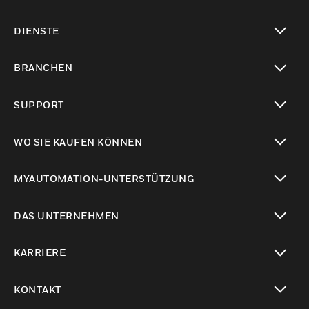
toggle view
DIENSTE
toggle view
BRANCHEN
toggle view
SUPPORT
toggle view
WO SIE KAUFEN KÖNNEN
toggle view
MYAUTOMATION-UNTERSTÜTZUNG
toggle view
DAS UNTERNEHMEN
toggle view
KARRIERE
toggle view
KONTAKT