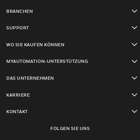
toggle view
BRANCHEN
toggle view
SUPPORT
toggle view
WO SIE KAUFEN KÖNNEN
toggle view
MYAUTOMATION-UNTERSTÜTZUNG
toggle view
DAS UNTERNEHMEN
toggle view
KARRIERE
toggle view
KONTAKT
toggle view
FOLGEN SIE UNS