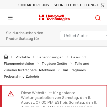
KONTAKTIERE UNS
SCHNELLE BESTELLUNG
Sie durchsuchen den
Produktkatalog für
Produkte
Sensorlösungen
Gas- und
Flammendetektion
Tragbare Geräte
Teile und
Zubehör für tragbare Detektoren
RAE Tragbares
Probenahme-Zubehör
Diese Website ist für geplante
Wartungsarbeiten von Samstag, den 8.
August, 07:00 PM EST bis Sonntag, den 9.