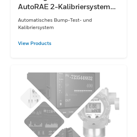
AutoRAE 2-Kalibriersystem
siehe Seite 68)
Automatisches Bump-Test- und
Kalibriersystem
View Products