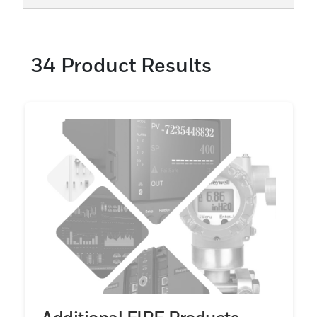
erforderlich ist.
34
Product Results
Additional FIRE Products