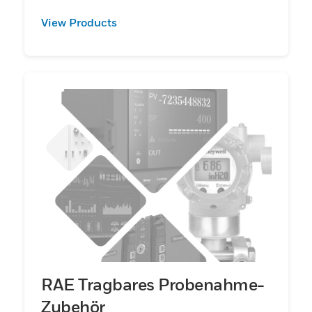
View Products
RAE Tragbares Probenahme-
Zubehör