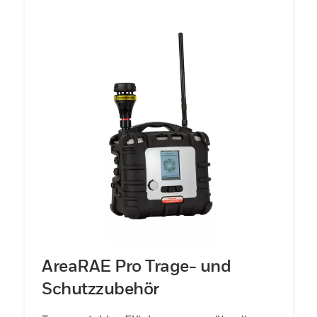
AreaRAE Pro Trage- und
Schutzzubehör