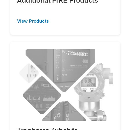
View Products
Tragbares Zubehör