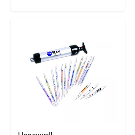
Honeywell