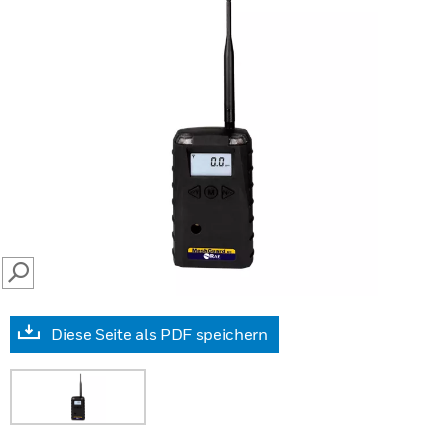
SEARCH
Diese Seite als PDF speichern