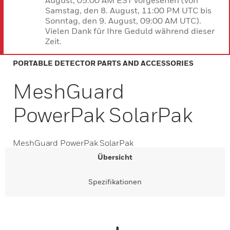
August, 05:00 AM EST vorgesehen (von
Samstag, den 8. August, 11:00 PM UTC bis
Sonntag, den 9. August, 09:00 AM UTC).
Vielen Dank für Ihre Geduld während dieser
Zeit.
PORTABLE DETECTOR PARTS AND ACCESSORIES
MeshGuard
PowerPak SolarPak
MeshGuard PowerPak SolarPak
Übersicht
Spezifikationen