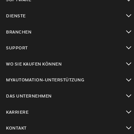
toggle view
DIENSTE
toggle view
BRANCHEN
toggle view
SUPPORT
toggle view
WO SIE KAUFEN KÖNNEN
toggle view
MYAUTOMATION-UNTERSTÜTZUNG
toggle view
DAS UNTERNEHMEN
toggle view
KARRIERE
toggle view
KONTAKT