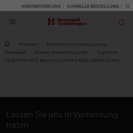
KONTAKTIERE UNS
SCHNELLE BESTELLUNG
Produkte
Persönliche Schutzausrüstung
Atemwege
Einweg-Atemschutzgeräte
SuperOne
3206 FFP2 NR D, Basisschutz (PSA EINZELVERPACKUNG)
Lassen Sie uns in Verbindung
treten