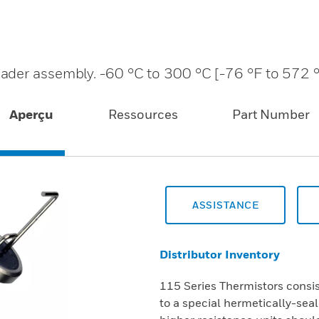
ader assembly. -60 °C to 300 °C [-76 °F to 572 
Aperçu
Ressources
Part Number
ASSISTANCE
Distributor Inventory
115 Series Thermistors consi
to a special hermetically-sea