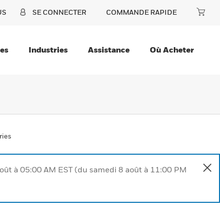
US
SE CONNECTER
COMMANDE RAPIDE
ces
Industries
Assistance
Où Acheter
ries
août à 05:00 AM EST (du samedi 8 août à 11:00 PM