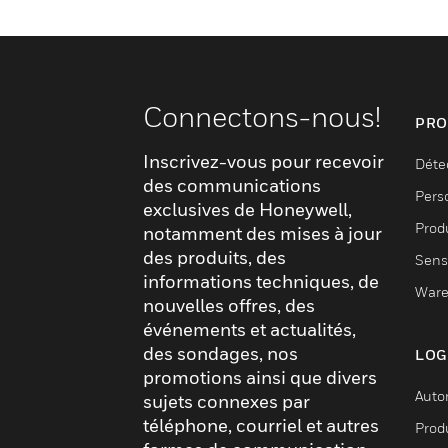
Connectons-nous!
PRO
Inscrivez-vous pour recevoir
Déte
des communications
Pers
exclusives de Honeywell,
Produ
notamment des mises à jour
des produits, des
Sens
informations techniques, de
Ware
nouvelles offres, des
événements et actualités,
des sondages, nos
LOG
promotions ainsi que divers
Auto
sujets connexes par
téléphone, courriel et autres
Produ