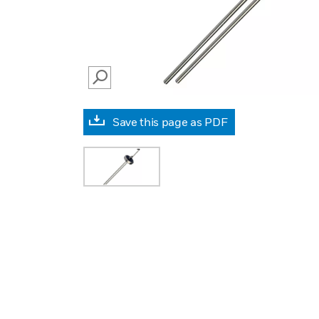
SEARCH
Save this page as PDF