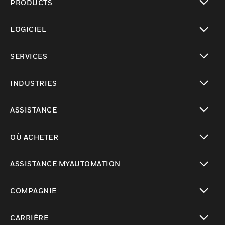
PRODUCTS
toggle view
LOGICIEL
toggle view
SERVICES
toggle view
INDUSTRIES
toggle view
ASSISTANCE
toggle view
OÙ ACHETER
toggle view
ASSISTANCE MYAUTOMATION
toggle view
COMPAGNIE
toggle view
CARRIÈRE