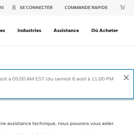
US
SE CONNECTER
COMMANDE RAPIDE
ces
Industries
Assistance
Où Acheter
août à 05:00 AM EST (du samedi 8 août à 11:00 PM
une assistance technique, nous pouvons vous aider.