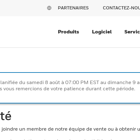
PARTENAIRES
CONTACTEZ-NO
Produits
Logiciel
Servi
lanifiée du samedi 8 août à 07:00 PM EST au dimanche 9 
vous remercions de votre patience durant cette période.
té
à joindre un membre de notre équipe de vente ou à obtenir 