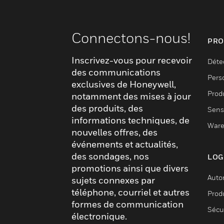
Connectons-nous!
PRO
Inscrivez-vous pour recevoir
Déte
des communications
Pers
exclusives de Honeywell,
Produ
notamment des mises à jour
des produits, des
Sens
informations techniques, de
Ware
nouvelles offres, des
événements et actualités,
des sondages, nos
LOG
promotions ainsi que divers
Auto
sujets connexes par
téléphone, courriel et autres
Produ
formes de communication
Sécu
électronique.