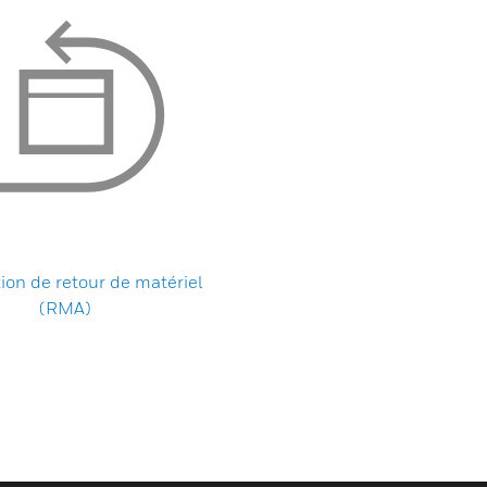
tion de retour de matériel
(RMA)