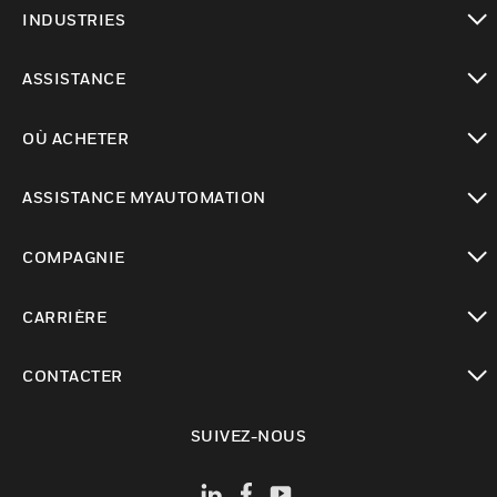
toggle view
INDUSTRIES
toggle view
ASSISTANCE
toggle view
OÙ ACHETER
toggle view
ASSISTANCE MYAUTOMATION
toggle view
COMPAGNIE
toggle view
CARRIÈRE
toggle view
CONTACTER
toggle view
SUIVEZ-NOUS