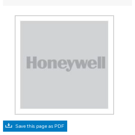
Save this page as PDF