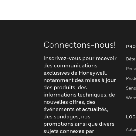
Connectons-nous!
PRO
Inscrivez-vous pour recevoir
Déte
des communications
Pers
exclusives de Honeywell,
Produ
notamment des mises à jour
des produits, des
Sens
informations techniques, de
Ware
nouvelles offres, des
événements et actualités,
des sondages, nos
LOG
promotions ainsi que divers
Auto
sujets connexes par