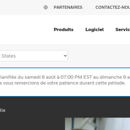
PARTENAIRES
CONTACTEZ-NO
Produits
Logiciel
Servi
lanifiée du samedi 8 août à 07:00 PM EST au dimanche 9 
vous remercions de votre patience durant cette période.
lle