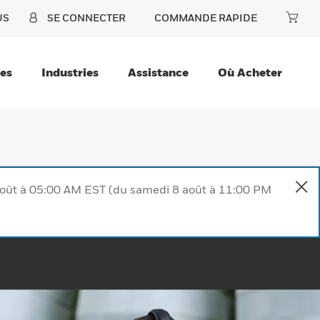
US
SE CONNECTER
COMMANDE RAPIDE
ces
Industries
Assistance
Où Acheter
août à 05:00 AM EST (du samedi 8 août à 11:00 PM