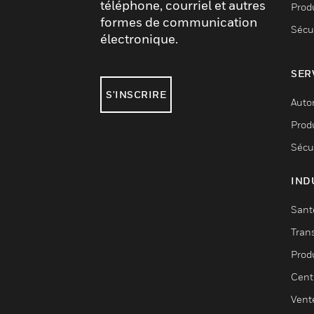
téléphone, courriel et autres
Produ
formes de communication
Sécu
électronique.
SER
S'INSCRIRE
Auto
Produ
Sécu
IND
Sant
Tran
Prod
Cent
Vent