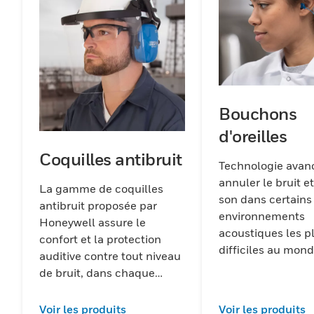
Bouchons
d'oreilles
Coquilles antibruit
Technologie avan
annuler le bruit et
La gamme de coquilles
son dans certains
antibruit proposée par
environnements
Honeywell assure le
acoustiques les p
confort et la protection
difficiles au mond
auditive contre tout niveau
de bruit, dans chaque
secteur, pour chaque
travailleur.
Voir les produits
Voir les produits