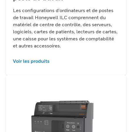
fiable, améliorant ainsi les soins aux
patients et l'efficacité opérationnelle.
Les configurations d'ordinateurs et de postes
de travail Honeywell ILC comprennent du
matériel de centre de contrôle, des serveurs,
logiciels, cartes de patients, lecteurs de cartes,
une caisse pour les systèmes de comptabilité
et autres accessoires.
Voir les produits