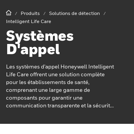
Produits
Solutions de détection
Intelligent Life Care
Systèmes
D'appel
Les systèmes d'appel Honeywell Intelligent
Life Care offrent une solution complète
pour les établissements de santé,
comprenant une large gamme de
composants pour garantir une
communication transparente et la sécurité
des patients. Le système comprend des
composants essentiels pour les chambres
de service et les chambres des patients,