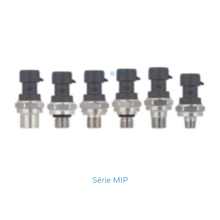
Série MIP