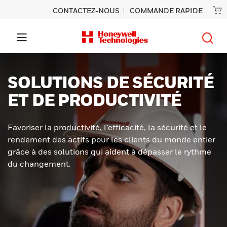
CONTACTEZ-NOUS
COMMANDE RAPIDE
SOLUTIONS DE SÉCURITÉ
ET DE PRODUCTIVITÉ
Favoriser la productivité, l’efficacité, la sécurité et le
rendement des actifs pour les clients du monde entier
grâce à des solutions qui aident à dépasser le rythme
du changement.