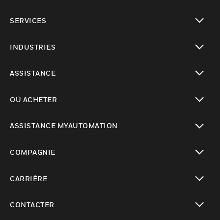
toggle view
SERVICES
toggle view
INDUSTRIES
toggle view
ASSISTANCE
toggle view
OÙ ACHETER
toggle view
ASSISTANCE MYAUTOMATION
toggle view
COMPAGNIE
toggle view
CARRIÈRE
toggle view
CONTACTER