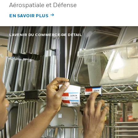
Aérospatiale et Défense
EN SAVOIR PLUS
L’AVENIR DU COMMERCE DE DÉTAIL