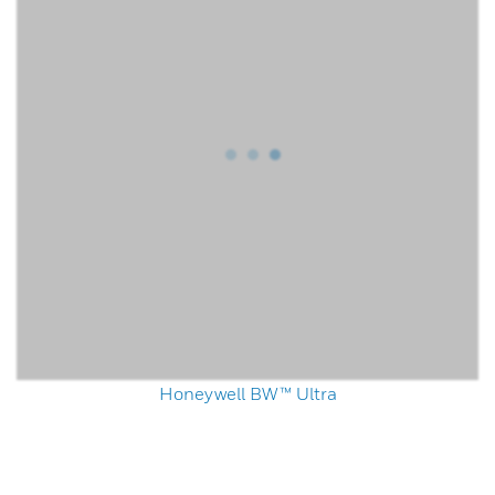
Honeywell BW™ Ultra