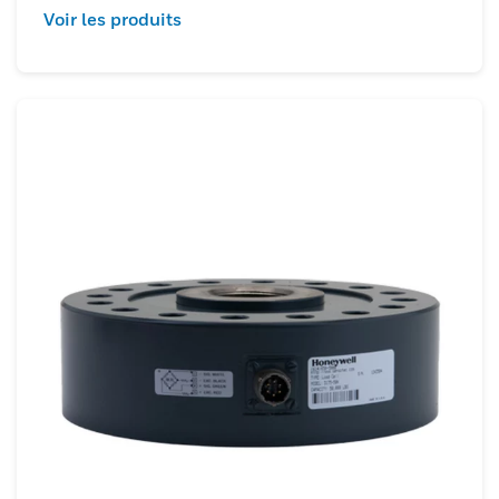
Voir les produits