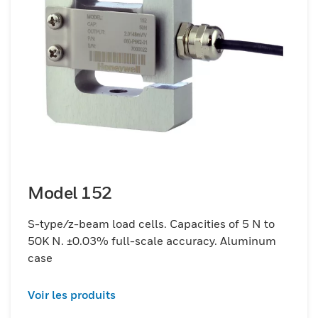
Model 152
S-type/z-beam load cells. Capacities of 5 N to
50K N. ±0.03% full-scale accuracy. Aluminum
case
Voir les produits