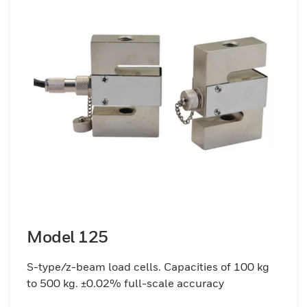
Model 125
S-type/z-beam load cells. Capacities of 100 kg
to 500 kg. ±0.02% full-scale accuracy