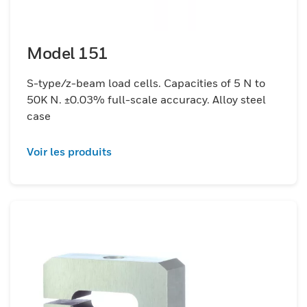
Model 151
S-type/z-beam load cells. Capacities of 5 N to
50K N. ±0.03% full-scale accuracy. Alloy steel
case
Voir les produits