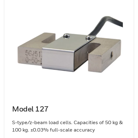
Model 127
S-type/z-beam load cells. Capacities of 50 kg &
100 kg. ±0.03% full-scale accuracy