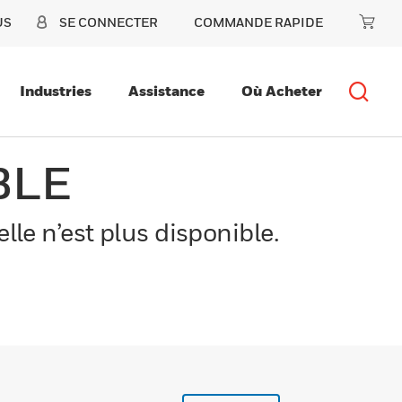
US
SE CONNECTER
COMMANDE RAPIDE
Industries
Assistance
Où Acheter
BLE
le n’est plus disponible.