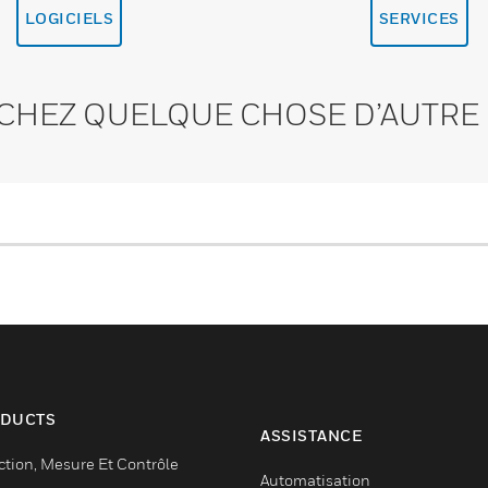
LOGICIELS
SERVICES
CHEZ QUELQUE CHOSE D’AUTRE 
DUCTS
ASSISTANCE
ction, Mesure Et Contrôle
Automatisation