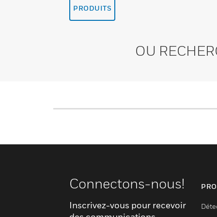
PRODUITS
OU RECHER
Connectons-nous!
PRO
Inscrivez-vous pour recevoir
Déte
des communications