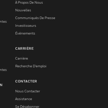
À Propos De Nous
Nouvelles
Communiqués De Presse
entes
Investisseurs
Événements
CARRIÈRE
Carrière
Recherche D'emploi
entes
CONTACTER
ON
Nous Contacter
Assistance
Se Désabonner