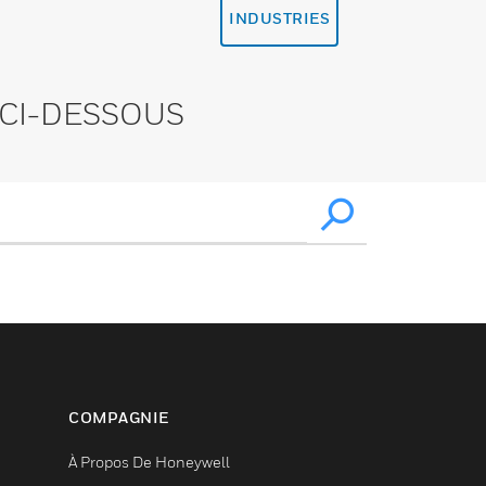
INDUSTRIES
CI-DESSOUS
COMPAGNIE
À Propos De Honeywell