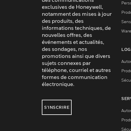
Pers
exclusives de Honeywell,
Produ
notamment des mises à jour
des produits, des
Sens
informations techniques, de
Ware
nouvelles offres, des
événements et actualités,
des sondages, nos
LOG
promotions ainsi que divers
Auto
sujets connexes par
téléphone, courriel et autres
Produ
formes de communication
Sécu
électronique.
SER
S'INSCRIRE
Auto
Produ
Sécu