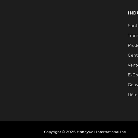
IND
Sant
Tran
Prod
Cent
Vent
E-C
Gouv
Défe
Copyright © 2026 Honeywell International Inc